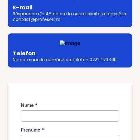
E-mail
Răspundem în 48 de ore la orice solicitare trimisă la:
contact@profesorii.ro
Telefon
Ne poți suna la numărul de telefon
0722 170 400
Nume
*
Prenume
*