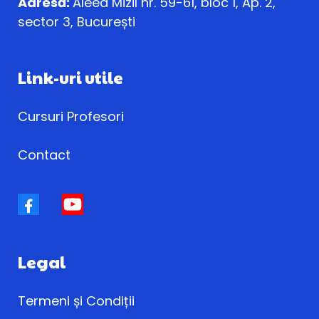
Adresă:
Aleea Mizil nr. 59-61, bloc 1, Ap. 2,
sector 3, București
Link-uri utile
Cursuri Profesori
Contact
Legal
Termeni și Condiții