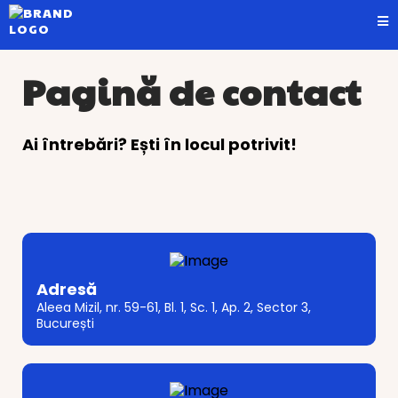
Pagină de contact
Ai întrebări? Ești în locul potrivit!
Adresă
Aleea Mizil, nr. 59-61, Bl. 1, Sc. 1, Ap. 2, Sector 3,
București