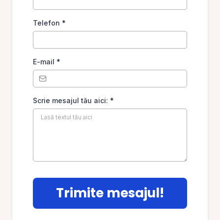
Telefon
*
E-mail
*
Scrie mesajul tău aici:
*
Trimite mesajul!