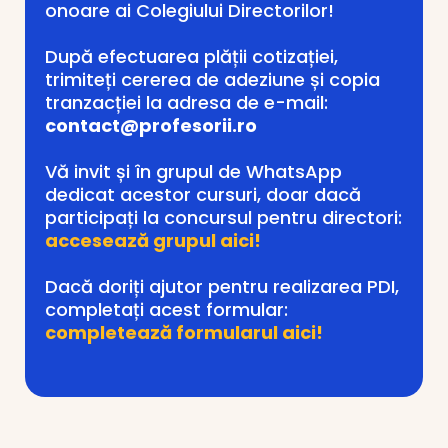
onoare ai Colegiului Directorilor!
După efectuarea plății cotizației,
trimiteți cererea de adeziune și copia
tranzacției la adresa de e-mail:
contact@profesorii.ro
Vă invit și în grupul de WhatsApp
dedicat acestor cursuri, doar dacă
participați la concursul pentru directori:
accesează grupul aici!
Dacă doriți ajutor pentru realizarea PDI,
completați acest formular:
completează formularul aici!