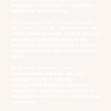
înțeleagă cu adevărat ce înseamnă
leadership-ul în educație.
Veți descoperi cum să transformați
rolul directorului din „administrator de
hârtii” în lider strategic al școlii, cum să
luați decizii bazate pe date, nu pe
impresii, și cum să construiți o viziune
clară, centrată pe elev și pe rezultate
reale.
Programul abordează concret
competențele esențiale ale unui
manager școlar: leadership,
management financiar, curriculum,
comunicare, gestionarea echipelor și
dezvoltarea unei culturi organizaționale
sănătoase.