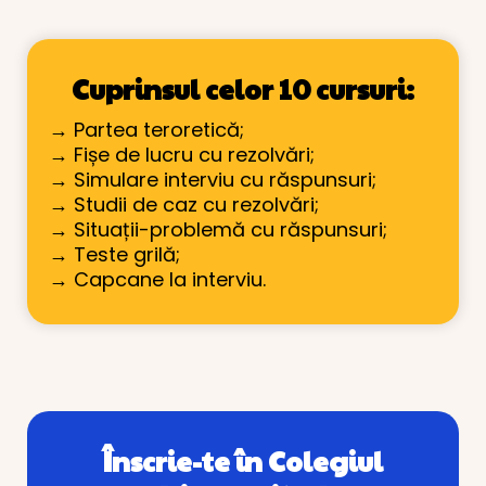
Cuprinsul celor 10 cursuri:
→ Partea teroretică;
→ Fișe de lucru cu rezolvări;
→ Simulare interviu cu răspunsuri;
→ Studii de caz cu rezolvări;
→ Situații-problemă cu răspunsuri;
→ Teste grilă;
→ Capcane la interviu.
Înscrie-te în Colegiul