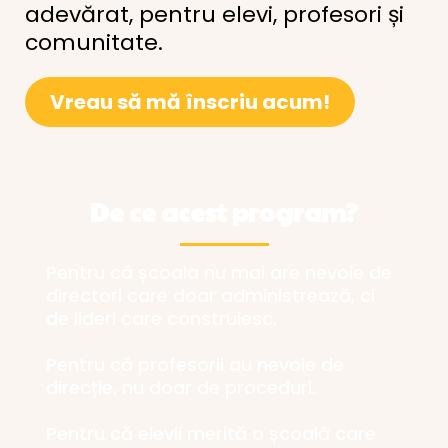
adevărat, pentru elevi, profesori și
comunitate.
Vreau să mă înscriu acum!
De ce acest program?
Pentru că școala nu mai are nevoie de
directori care doar administrează, ci
de lideri care construiesc.
Pentru că profesorii au nevoie de
direcție, nu doar de proceduri.
Pentru că elevii merită o școală care