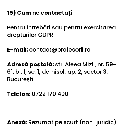
15) Cum ne contactați
Pentru întrebări sau pentru exercitarea
drepturilor GDPR:
E-mail:
contact@profesorii.ro
Adresă poștală:
str. Aleea Mizil, nr. 59-
61, bl. 1, sc. 1, demisol, ap. 2, sector 3,
București
Telefon:
0722 170 400
Anexă
: Rezumat pe scurt (non-juridic)