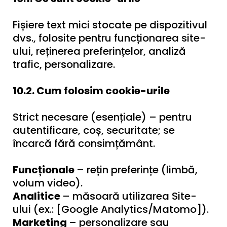
Fișiere text mici stocate pe dispozitivul
dvs., folosite pentru funcționarea site-
ului, reținerea preferințelor, analiză
trafic, personalizare.
10.2. Cum folosim cookie-urile
Strict necesare (esențiale) – pentru
autentificare, coș, securitate; se
încarcă fără consimțământ.
Funcționale
– rețin preferințe (limbă,
volum video).
Analitice
– măsoară utilizarea Site-
ului (ex.: [Google Analytics/Matomo]).
Marketing
– personalizare sau