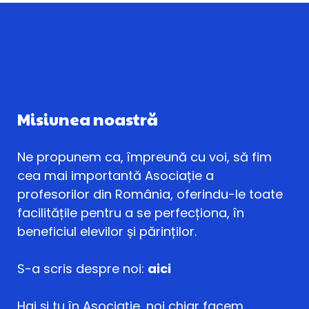
Misiunea noastră
Ne propunem ca, împreună cu voi, să fim
cea mai importantă Asociație a
profesorilor din România, oferindu-le toate
facilitățile pentru a se perfecționa, în
beneficiul elevilor și părinților.
S-a scris despre noi:
aici
Hai și tu în Asociație, noi chiar facem