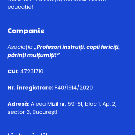
educație!
Companie
Asociația
„Profesori instruiți, copii fericiți,
părinți mulțumiți!”
CUI:
47231710
Nr. înregistrare:
F40/1914/2020
Adresă:
Aleea Mizil nr. 59-61, bloc 1, Ap. 2,
sector 3, București