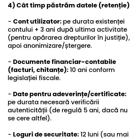
4) Cât timp păstrăm datele (retenție)
-
Cont utilizator:
pe durata existenței
contului + 3 ani după ultima activitate
(pentru apărarea drepturilor în justiție),
apoi anonimizare/ștergere.
-
Documente financiar-contabile
(facturi, chitanțe):
10 ani conform
legislației fiscale.
-
Date pentru adeverințe/certificate:
pe durata necesară verificării
autenticității (de regulă 5 ani, dacă nu
se cere altfel).
-
Loguri de securitate:
12 luni (sau mai