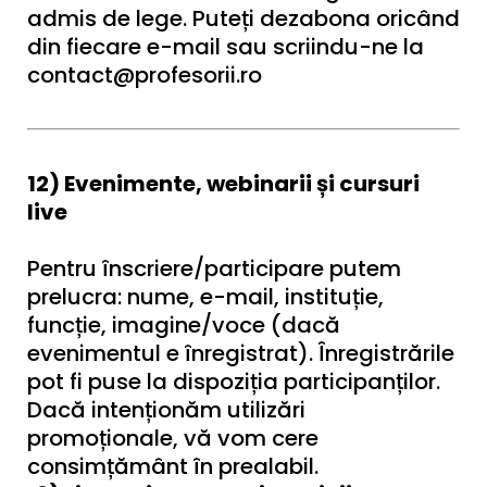
admis de lege. Puteți dezabona oricând
din fiecare e-mail sau scriindu-ne la
contact@profesorii.ro
12) Evenimente, webinarii și cursuri
live
Pentru înscriere/participare putem
prelucra: nume, e-mail, instituție,
funcție, imagine/voce (dacă
evenimentul e înregistrat). Înregistrările
pot fi puse la dispoziția participanților.
Dacă intenționăm utilizări
promoționale, vă vom cere
consimțământ în prealabil.