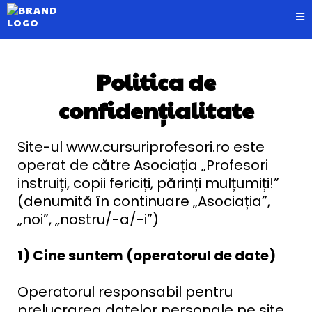
Politica de
confidențialitate
Site-ul www.cursuriprofesori.ro este
operat de către Asociația „Profesori
instruiți, copii fericiți, părinți mulțumiți!”
(denumită în continuare „Asociația”,
„noi”, „nostru/-a/-i”)
1) Cine suntem (operatorul de date)
Operatorul responsabil pentru
prelucrarea datelor personale pe site