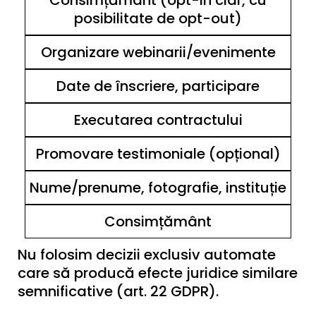
Consimțământ (opt-in clar, cu
posibilitate de opt-out)
Organizare webinarii/evenimente
Date de înscriere, participare
Executarea contractului
Promovare testimoniale (opțional)
Nume/prenume, fotografie, instituție
Consimțământ
Nu folosim decizii exclusiv automate
care să producă efecte juridice similare
semnificative (art. 22 GDPR).