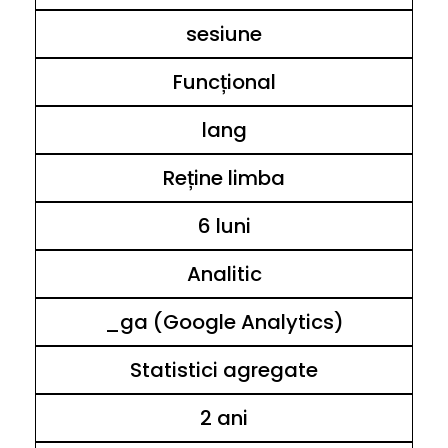
sesiune
Funcțional
lang
Reține limba
6 luni
Analitic
_ga (Google Analytics)
Statistici agregate
2 ani