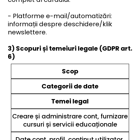
- Platforme e-mail/automatizări:
informații despre deschidere/klik
newslettere.
3) Scopuri și temeiuri legale (GDPR art.
6)
Scop
Categorii de date
Temei legal
Creare și administrare cont, furnizare
cursuri și servicii educaționale
Date cont, profil, conținut utilizator,