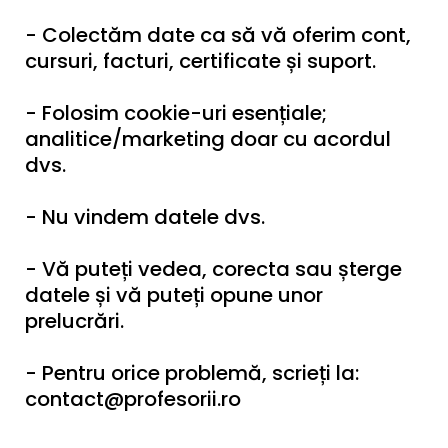
- Colectăm date ca să vă oferim cont,
cursuri, facturi, certificate și suport.
- Folosim cookie-uri esențiale;
analitice/marketing doar cu acordul
dvs.
- Nu vindem datele dvs.
- Vă puteți vedea, corecta sau șterge
datele și vă puteți opune unor
prelucrări.
- Pentru orice problemă, scrieți la:
contact@profesorii.ro