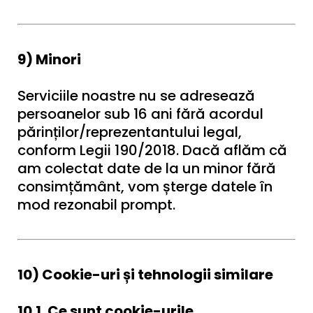
9) Minori
Serviciile noastre nu se adresează
persoanelor sub 16 ani fără acordul
părinților/reprezentantului legal,
conform Legii 190/2018. Dacă aflăm că
am colectat date de la un minor fără
consimțământ, vom șterge datele în
mod rezonabil prompt.
10) Cookie-uri și tehnologii similare
10.1. Ce sunt cookie-urile