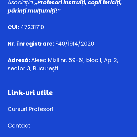
Asociația
„Profesori instruiți, copii fericiți,
părinți mulțumiți!”
CUI:
47231710
Nr. înregistrare:
F40/1914/2020
Adresă:
Aleea Mizil nr. 59-61, bloc 1, Ap. 2,
sector 3, București
Link-uri utile
Cursuri Profesori
Contact