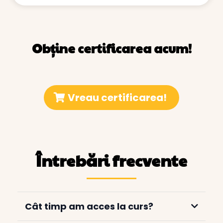
Obține certificarea acum!
Vreau certificarea!
Întrebări frecvente
Cât timp am acces la curs?